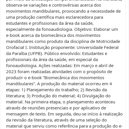
observa-se variações e controvérsias acerca dos
movimentos mandibulares, provocando a necessidade de
uma produção científica mais esclarecedora para
estudantes e profissionais da área da saúde,
especialmente da fonoaudiologia. Objetivo: Elaborar um
e-book acerca da biomecânica dos movimentos
mandibulares como produto da disciplina de Motricidade
Orofacial I. Instituição proponente: Universidade Federal
da Paraíba (UFPB). Público envolvido: Estudantes e
profissionais da área da saúde, em especial da
fonoaudiologia. Ações realizadas: Em março e abril de
2023 foram realizadas atividades com o propósito de
produzir o e-book “Biomecânica dos movimentos
mandibulares”. A produção do material ocorreu em 4
etapas: 1) Planejamento do trabalho; 2) Revisão da
literatura; 3) Produção do material; 4) Divulgação do
material. Na primeira etapa, o planejamento aconteceu
através de reuniões presenciais e por aplicativo de
mensagem de texto. Em seguida, deu-se início à realização
da revisão da literatura, através de uma seleção do
material que serviu como referência para a produção do e-