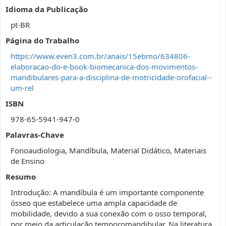
Idioma da Publicação
pt-BR
Página do Trabalho
https://www.even3.com.br/anais/15ebmo/634806-
elaboracao-do-e-book-biomecanica-dos-movimentos-
mandibulares-para-a-disciplina-de-motricidade-orofacial--
um-rel
ISBN
978-65-5941-947-0
Palavras-Chave
Fonoaudiologia, Mandíbula, Material Didático, Materiais
de Ensino
Resumo
Introdução: A mandíbula é um importante componente
ósseo que estabelece uma ampla capacidade de
mobilidade, devido a sua conexão com o osso temporal,
por meio da articulação temporomandibular. Na literatura,