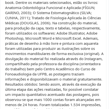
book. Dentre os materiais selecionados, estão os livros:
Anatomia Odontológica Funcional e Aplicada (FÍGUN;
GARINO, 2003); O Sistema Estomatognático (SILVA;
CUNHA, 2011); Tratado de Fisiologia Aplicada às Ciências
Médicas (DOUGLAS, 2006). Na construção do material,
para produção da capa, texto e tabelas, respectivamente,
foram utilizados os softwares: Adobe Illustrator, Adobe
Photoshop, Microsoft Word e Microsoft Excel. Ademais,
práticas de desenho à mão livre e pintura com aquarela
foram utilizadas para produzir as ilustrações sobre os
movimentos mandibulares de forma exclusiva (original). A
divulgação do material foi realizada através do Instagram,
compartilhado pela professora da disciplina (orientadora
do trabalho) bem pelo Centro Acadêmico do Curso de
Fonoaudiologia da UFPB, as postagens traziam
informações e disponibilizavam o material gratuitamente.
Resultados obtidos: Sendo assim, através da execução da
última etapa das ações realizadas, foi possível constatar
um impacto quantitativo acentuado das postagens, pois
observou-se que mais 1000 contas foram alcançadas em
menos de 24 horas. Foram totalizadas 1.534 impressões,