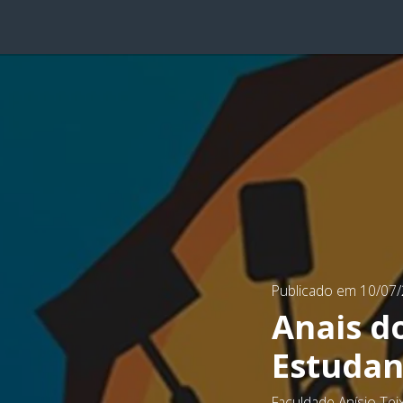
Publicado em 10/07
Anais d
Estudan
Faculdade Anísio Tei