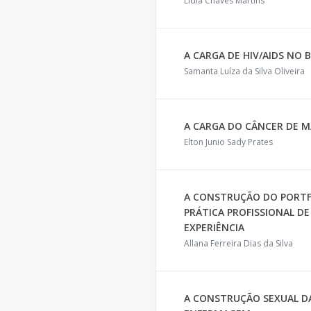
Lídia Chaves Martins
A CARGA DE HIV/AIDS NO 
Samanta Luíza da Silva Oliveira
A CARGA DO CÂNCER DE M
Elton Junio Sady Prates
A CONSTRUÇÃO DO PORTF
PRÁTICA PROFISSIONAL D
EXPERIÊNCIA
Allana Ferreira Dias da Silva
A CONSTRUÇÃO SEXUAL D