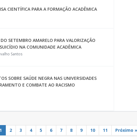
ISA CIENTÍFICA PARA A FORMAÇÃO ACADÊMICA
S DO SETEMBRO AMARELO PARA VALORIZAÇÃO
 SUICÍDIO NA COMUNIDADE ACADÊMICA
valho Santos
TOS SOBRE SAÚDE NEGRA NAS UNIVERSIDADES
RAMENTO E COMBATE AO RACISMO
1
2
3
4
5
6
7
8
9
10
11
Próximo 