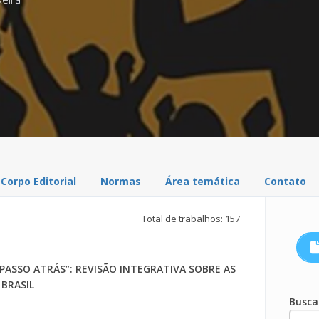
Corpo Editorial
Normas
Área temática
Contato
Total de trabalhos: 157
PASSO ATRÁS”: REVISÃO INTEGRATIVA SOBRE AS
 BRASIL
Busca