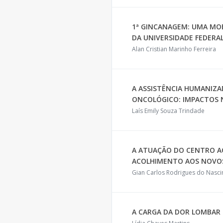
1ª GINCANAGEM: UMA MOB
DA UNIVERSIDADE FEDERAL
Alan Cristian Marinho Ferreira
A ASSISTÊNCIA HUMANIZA
ONCOLÓGICO: IMPACTOS 
Laís Emily Souza Trindade
A ATUAÇÃO DO CENTRO A
ACOLHIMENTO AOS NOVOS 
Gian Carlos Rodrigues do Nasc
A CARGA DA DOR LOMBAR N