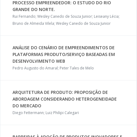
PROCESSO EMPREENDEDOR: O ESTUDO DO RIO
GRANDE DO NORTE.
Rui Fernando; Wesley Canedo de Souza Junior; Leiseany Lécia;
Bruno de Almeida Vilela; Wesley Canedo de Souza Junior
ANÁLISE DO CENÁRIO DE EMPREENDIMENTOS DE
PLATAFORMAS PRODUTO/SERVIÇO BASEADAS EM
DESENVOLVIMENTO WEB
Pedro Augusto do Amaral; Peter Tales de Melo
ARQUITETURA DE PRODUTO: PROPOSIÇÃO DE
ABORDAGEM CONSIDERANDO HETEROGENEIDADE
DO MERCADO
Diego Fettermann; Luiz Philipi Calegari
BARREIRAS À ADOÇÃO DE PRODUTOS INOVADORES E