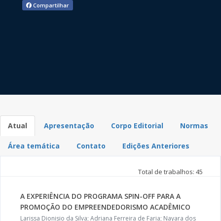
Compartilhar
Atual
Apresentação
Corpo Editorial
Normas
Área temática
Contato
Edições Anteriores
Total de trabalhos: 45
A EXPERIÊNCIA DO PROGRAMA SPIN-OFF PARA A
PROMOÇÃO DO EMPREENDEDORISMO ACADÊMICO
Larissa Dionisio da Silva; Adriana Ferreira de Faria; Nayara dos