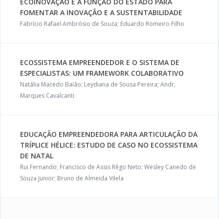
ECOINOVAÇÃO E A FUNÇÃO DO ESTADO PARA
FOMENTAR A INOVAÇÃO E A SUSTENTABILIDADE
Fabrício Rafael Ambrósio de Souza; Eduardo Romeiro Filho
ECOSSISTEMA EMPREENDEDOR E O SISTEMA DE
ESPECIALISTAS: UM FRAMEWORK COLABORATIVO
Natália Macedo Baião; Leydiana de Sousa Pereira; Andr‚
Marques Cavalcanti
EDUCAÇÃO EMPREENDEDORA PARA ARTICULAÇÃO DA
TRÍPLICE HÉLICE: ESTUDO DE CASO NO ECOSSISTEMA
DE NATAL
Rui Fernando; Francisco de Assis Rêgo Neto; Wesley Canedo de
Souza Junior; Bruno de Almeida Vilela