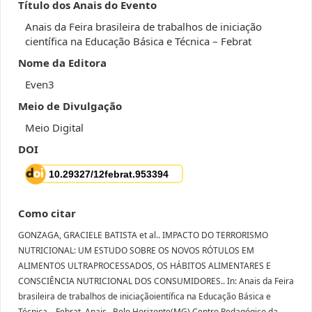
Título dos Anais do Evento
Anais da Feira brasileira de trabalhos de iniciação
científica na Educação Básica e Técnica – Febrat
Nome da Editora
Even3
Meio de Divulgação
Meio Digital
DOI
Como citar
GONZAGA, GRACIELE BATISTA et al.. IMPACTO DO TERRORISMO
NUTRICIONAL: UM ESTUDO SOBRE OS NOVOS RÓTULOS EM
ALIMENTOS ULTRAPROCESSADOS, OS HÁBITOS ALIMENTARES E
CONSCIÊNCIA NUTRICIONAL DOS CONSUMIDORES.. In: Anais da Feira
brasileira de trabalhos de iniciaçãoientífica na Educação Básica e
Técnica – Febrat. Anais...Belo Horizonte(MG) Centro Pedagógico da