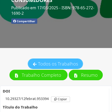
Publicado em 17/03/2025
- ISBN: 978-65-272-
1690-2
Compartilhar
Todos os Trabalhos
Trabalho Completo
Resumo
DOI
10.29327/12febrat.953394
Copiar
Título do Trabalho