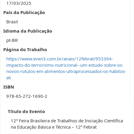
17/03/2025
País da Publicação
Brasil
Idioma da Publicação
pt-BR
Página do Trabalho
https://www.even3.com.br/anais/12febrat/953394-
impacto-do-terrorismo-nutricional--um-estudo-sobre-os-
novos-rotulos-em-alimentos-ultraprocessados-os-habitos-
ali
ISBN
978-65-272-1690-2
Título do Evento
12ª Feira Brasileira de Trabalhos de Iniciação Científica
na Educação Básica e Técnica – 12ª Febrat