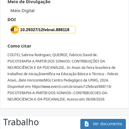
Meio de Divulgação
Meio Digital
DOI
Como citar
COUTO, Sabrina Rodrigues; QUEIROZ, Fabrício David de.
PSICOTERAPIA A PARTIR DOS SONHOS: CONTRIBUIÇÕES DA
NEUROCIÊNCIA E DA PSICANÁLISE.. In: Anais da Feira brasileira de
trabalhos de iniciaçãoientífica na Educação Básica e Técnica – Febrat.
Anais...Belo Horizonte(MG) Centro Pedagógico da UFMG, 2024.
Disponível em: https//www.even3.com.br/anais/12febrat/888118-
PSICOTERAPIA-A-PARTIR-DOS-SONHOS--CONTRIBUICOES-DA-
NEUROCIENCIA-E-DA-PSICANALISE. Acesso em: 06/08/2026
Trabalho
Ver documento