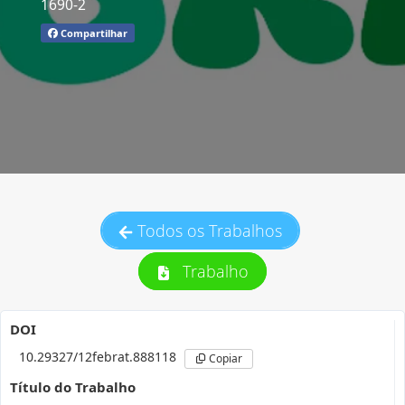
1690-2
Compartilhar
Todos os Trabalhos
Trabalho
DOI
10.29327/12febrat.888118
Copiar
Título do Trabalho