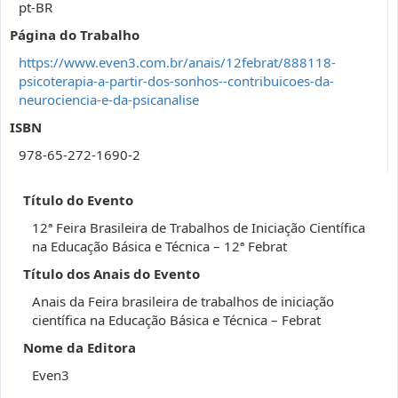
pt-BR
Página do Trabalho
https://www.even3.com.br/anais/12febrat/888118-
psicoterapia-a-partir-dos-sonhos--contribuicoes-da-
neurociencia-e-da-psicanalise
ISBN
978-65-272-1690-2
Título do Evento
12ª Feira Brasileira de Trabalhos de Iniciação Científica
na Educação Básica e Técnica – 12ª Febrat
Título dos Anais do Evento
Anais da Feira brasileira de trabalhos de iniciação
científica na Educação Básica e Técnica – Febrat
Nome da Editora
Even3