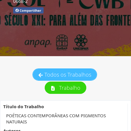
0668-2
Compartilhar
Todos os Trabalhos
Trabalho
Título do Trabalho
POÉTICAS CONTEMPORÂNEAS COM PIGMENTOS
NATURAIS
Autores