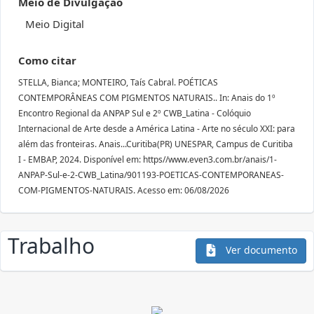
Meio de Divulgação
Meio Digital
Como citar
STELLA, Bianca; MONTEIRO, Taís Cabral. POÉTICAS
CONTEMPORÂNEAS COM PIGMENTOS NATURAIS.. In: Anais do 1º
Encontro Regional da ANPAP Sul e 2º CWB_Latina - Colóquio
Internacional de Arte desde a América Latina - Arte no século XXI: para
além das fronteiras. Anais...Curitiba(PR) UNESPAR, Campus de Curitiba
I - EMBAP, 2024. Disponível em: https//www.even3.com.br/anais/1-
ANPAP-Sul-e-2-CWB_Latina/901193-POETICAS-CONTEMPORANEAS-
COM-PIGMENTOS-NATURAIS. Acesso em: 06/08/2026
Trabalho
Ver documento