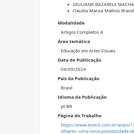
GIULIANA BAZARELE MACH
Claudia Mariza Mathos Brand
Modalidade
Artigos Completos A
Área temática
Educação em Artes Visuais
Data de Publicação
04/09/2024
País da Publicação
Brasil
Idioma da Publicação
pt-BR
Página do Trabalho
https://www.even3.com.br/anais/1
olhares--uma-nova-possibilidade-