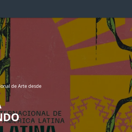
ional de Arte desde
A
UNDO