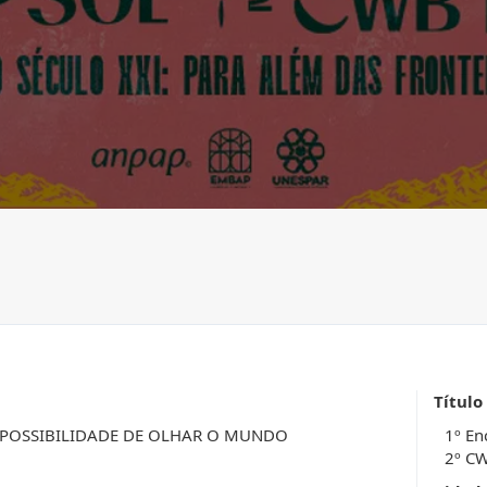
Título
POSSIBILIDADE DE OLHAR O MUNDO
1º En
2º CW