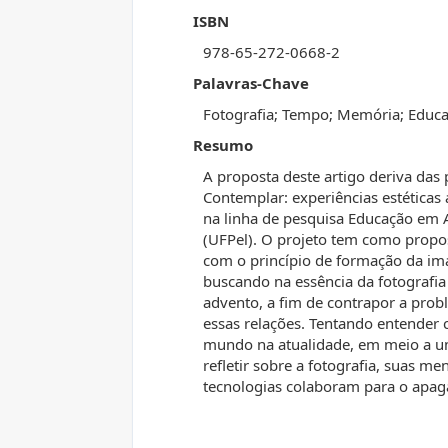
ISBN
978-65-272-0668-2
Palavras-Chave
Fotografia; Tempo; Memória; Educa
Resumo
A proposta deste artigo deriva das 
Contemplar: experiências estéticas
na linha de pesquisa Educação em 
(UFPel). O projeto tem como proposi
com o princípio de formação da im
buscando na essência da fotografi
advento, a fim de contrapor a prob
essas relações. Tentando entender 
mundo na atualidade, em meio a u
refletir sobre a fotografia, suas m
tecnologias colaboram para o apag