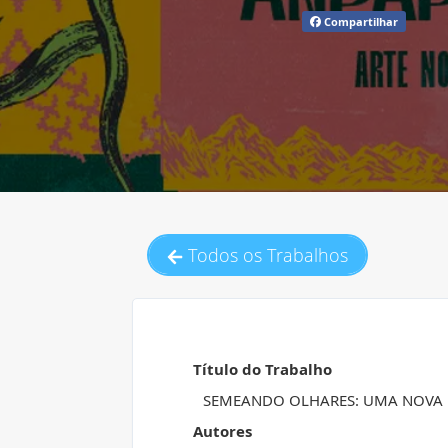
Compartilhar
Todos os Trabalhos
Título do Trabalho
SEMEANDO OLHARES: UMA NOVA 
Autores