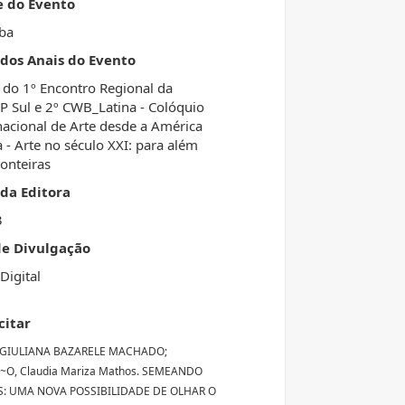
e do Evento
iba
 dos Anais do Evento
 do 1º Encontro Regional da
 Sul e 2º CWB_Latina - Colóquio
nacional de Arte desde a América
a - Arte no século XXI: para além
ronteiras
da Editora
3
de Divulgação
Digital
citar
 GIULIANA BAZARELE MACHADO;
O, Claudia Mariza Mathos. SEMEANDO
: UMA NOVA POSSIBILIDADE DE OLHAR O