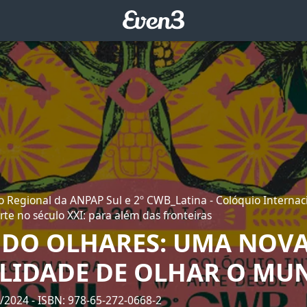
o Regional da ANPAP Sul e 2º CWB_Latina - Colóquio Internac
rte no século XXI: para além das fronteiras
DO OLHARES: UMA NOV
ILIDADE DE OLHAR O M
9/2024
- ISBN: 978-65-272-0668-2