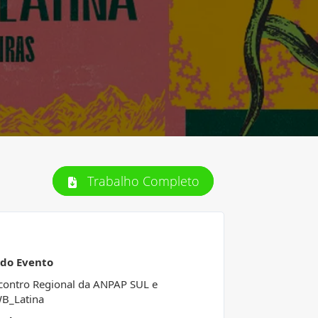
Trabalho Completo
 do Evento
contro Regional da ANPAP SUL e
B_Latina